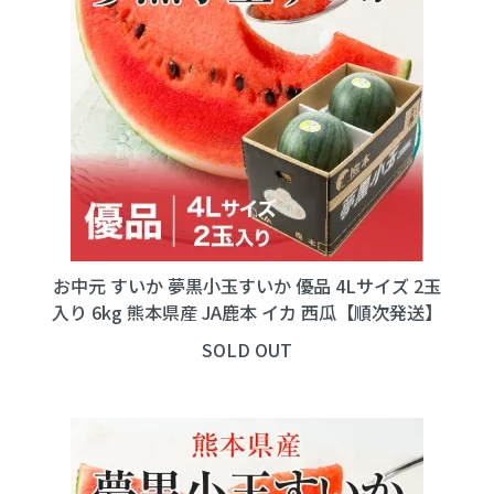
お中元 すいか 夢黒小玉すいか 優品 4Lサイズ 2玉
入り 6kg 熊本県産 JA鹿本 イカ 西瓜【順次発送】
SOLD OUT