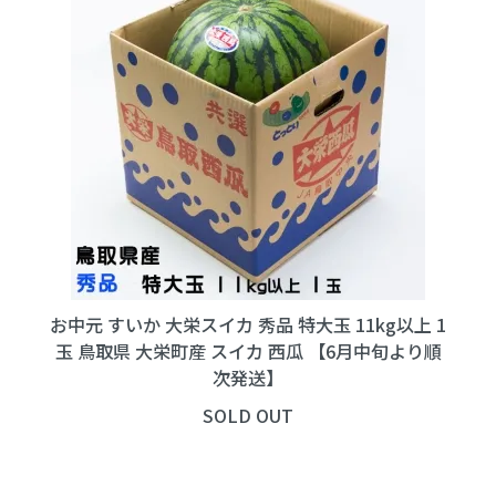
お中元 すいか 大栄スイカ 秀品 特大玉 11kg以上 1
玉 鳥取県 大栄町産 スイカ 西瓜 【6月中旬より順
次発送】
SOLD OUT