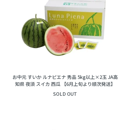
お中元 すいか ルナピエナ 秀品 5kg以上×2玉 JA高
知県 夜須 スイカ 西瓜 【6月上旬より順次発送】
SOLD OUT