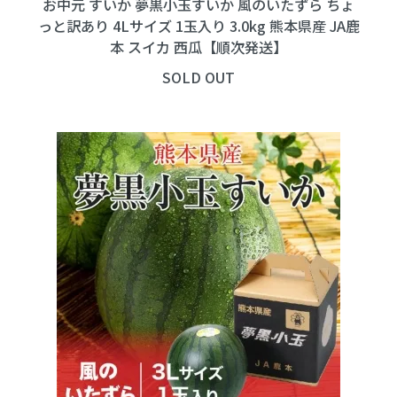
お中元 すいか 夢黒小玉すいか 風のいたずら ちょ
っと訳あり 4Lサイズ 1玉入り 3.0kg 熊本県産 JA鹿
本 スイカ 西瓜【順次発送】
SOLD OUT