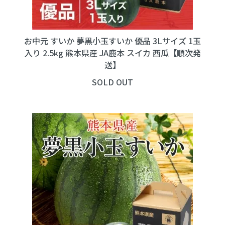
お中元 すいか 夢黒小玉すいか 優品 3Lサイズ 1玉
入り 2.5kg 熊本県産 JA鹿本 スイカ 西瓜【順次発
送】
SOLD OUT