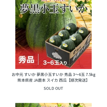
お中元 すいか 夢黒小玉すいか 秀品 3～6玉 7.5kg
熊本県産 JA鹿本 スイカ 西瓜【順次発送】
SOLD OUT