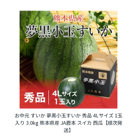
お中元 すいか 夢黒小玉すいか 秀品 4Lサイズ 1玉
入り 3.0kg 熊本県産 JA鹿本 スイカ 西瓜【順次発
送】