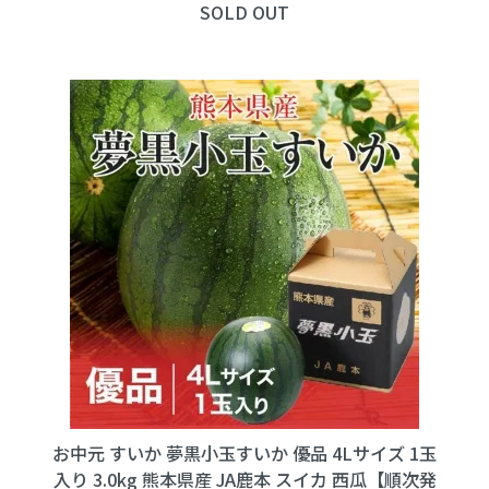
SOLD OUT
お中元 すいか 夢黒小玉すいか 優品 4Lサイズ 1玉
入り 3.0kg 熊本県産 JA鹿本 スイカ 西瓜【順次発