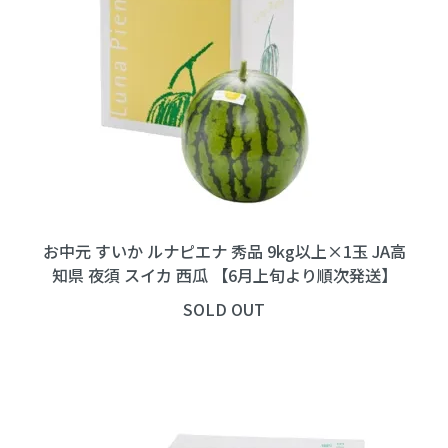
お中元 すいか ルナピエナ 秀品 9kg以上×1玉 JA高
知県 夜須 スイカ 西瓜 【6月上旬より順次発送】
SOLD OUT