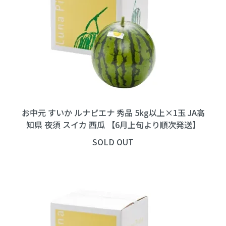
お中元 すいか ルナピエナ 秀品 5kg以上×1玉 JA高
知県 夜須 スイカ 西瓜 【6月上旬より順次発送】
SOLD OUT