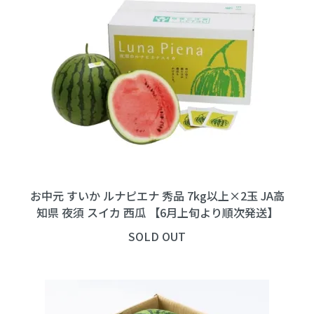
お中元 すいか ルナピエナ 秀品 7kg以上×2玉 JA高
知県 夜須 スイカ 西瓜 【6月上旬より順次発送】
SOLD OUT