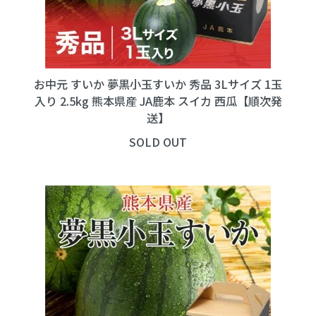
お中元 すいか 夢黒小玉すいか 秀品 3Lサイズ 1玉
入り 2.5kg 熊本県産 JA鹿本 スイカ 西瓜【順次発
送】
SOLD OUT