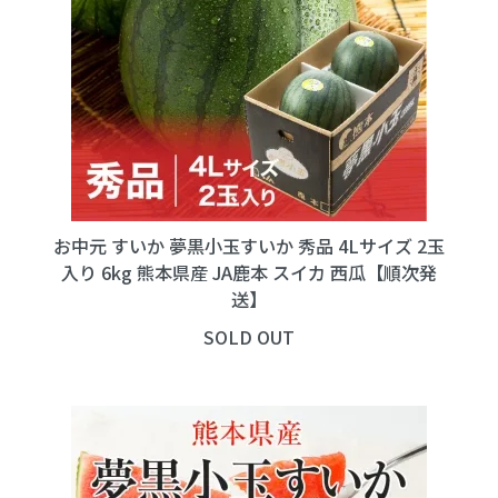
お中元 すいか 夢黒小玉すいか 秀品 4Lサイズ 2玉
入り 6kg 熊本県産 JA鹿本 スイカ 西瓜【順次発
送】
SOLD OUT