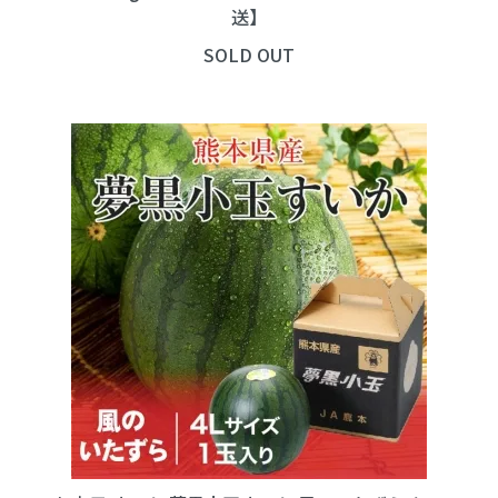
送】
SOLD OUT