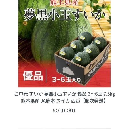
お中元 すいか 夢黒小玉すいか 優品 3～6玉 7.5kg
熊本県産 JA鹿本 スイカ 西瓜【順次発送】
SOLD OUT