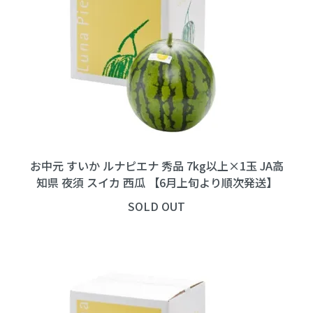
お中元 すいか ルナピエナ 秀品 7kg以上×1玉 JA高
知県 夜須 スイカ 西瓜 【6月上旬より順次発送】
SOLD OUT