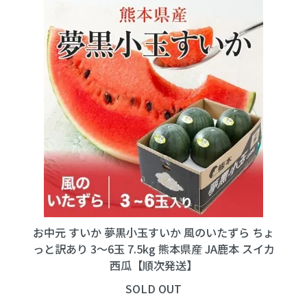
お中元 すいか 夢黒小玉すいか 風のいたずら ちょ
っと訳あり 3～6玉 7.5kg 熊本県産 JA鹿本 スイカ
西瓜【順次発送】
SOLD OUT