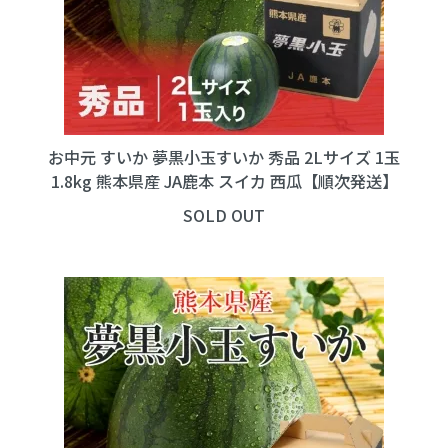
お中元 すいか 夢黒小玉すいか 秀品 2Lサイズ 1玉
1.8kg 熊本県産 JA鹿本 スイカ 西瓜【順次発送】
SOLD OUT