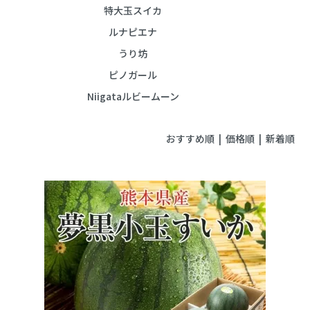
特大玉スイカ
ルナピエナ
うり坊
ピノガール
Niigataルビームーン
おすすめ順 |
価格順
|
新着順