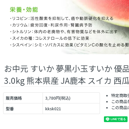
お中元 すいか 夢黒小玉すいか 優品
3.0kg 熊本県産 JA鹿本 スイカ 
特定商取
販売価格
3,780円(税込)
この商品
この商品
型番
kksk021