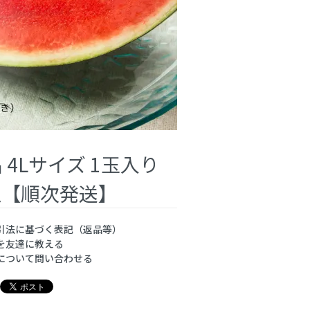
 4Lサイズ 1玉入り
西瓜【順次発送】
引法に基づく表記（返品等）
を友達に教える
について問い合わせる