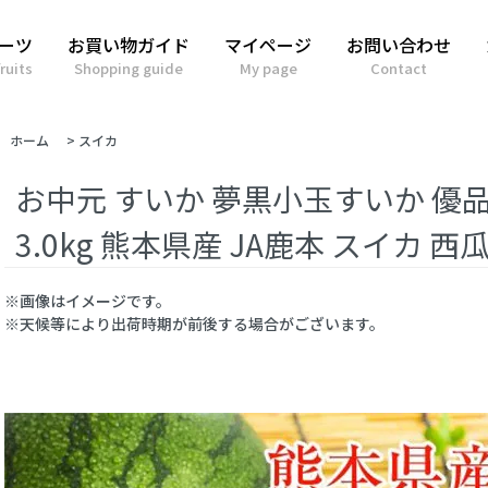
ーツ
お買い物ガイド
マイページ
お問い合わせ
ruits
Shopping guide
My page
Contact
ホーム
>
スイカ
お中元 すいか 夢黒小玉すいか 優品
3.0kg 熊本県産 JA鹿本 スイカ 
※画像はイメージです。
※天候等により出荷時期が前後する場合がございます。