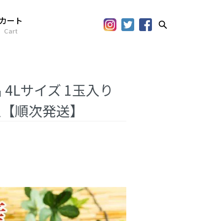
カート
Cart
 4Lサイズ 1玉入り
西瓜【順次発送】