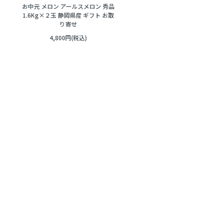
お中元 メロン アールスメロン 秀品
1.6Kg×２玉 静岡県産 ギフト お取
り寄せ
4,800円(税込)