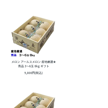
メロン アールスメロン 産地厳選★
秀品 3～6玉 8kg ギフト
9,800円(税込)