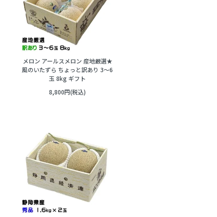
メロン アールスメロン 産地厳選★
風のいたずら ちょっと訳あり 3～6
玉 8kg ギフト
8,800円(税込)