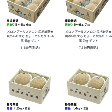
メロン アールスメロン 産地厳選★
メロン アールスメロン 産地厳選★
風のいたずら ちょっと訳あり 3～6
風のいたずら ちょっと訳あり 3～6
玉 6kg ギフト
玉 7kg ギフト
6,980円(税込)
7,980円(税込)