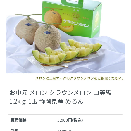
お中元 メロン クラウンメロン 山等級
1.2kｇ 1玉 静岡県産 めろん
販売価格
5,980円(税込)
型番
crm001