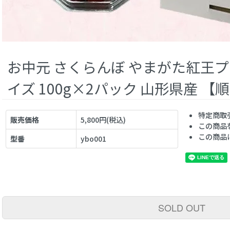
お中元 さくらんぼ やまがた紅王プレ
イズ 100g×2パック 山形県産 【
特定商取
販売価格
5,800円(税込)
この商品
この商品
型番
ybo001
SOLD OUT