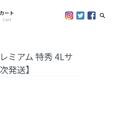
カート
Cart
ミアム 特秀 4Lサ
順次発送】