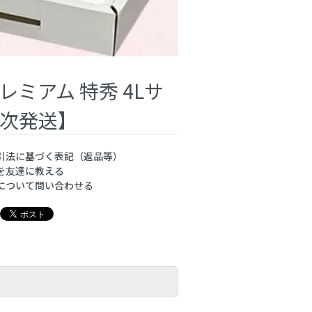
ミアム 特秀 4Lサ
順次発送】
引法に基づく表記（返品等）
を友達に教える
について問い合わせる