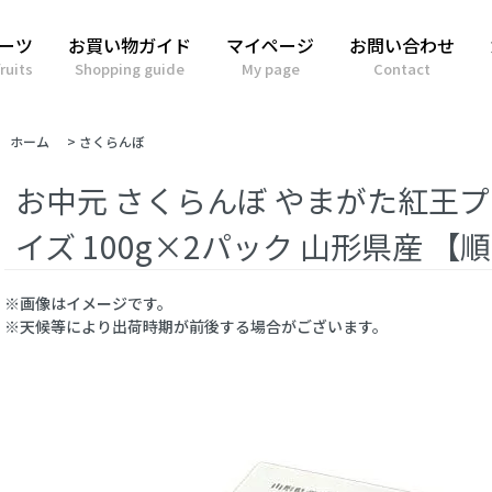
ーツ
お買い物ガイド
マイページ
お問い合わせ
ruits
Shopping guide
My page
Contact
ホーム
>
さくらんぼ
お中元 さくらんぼ やまがた紅王プレ
イズ 100g×2パック 山形県産 【
※画像はイメージです。
※天候等により出荷時期が前後する場合がございます。