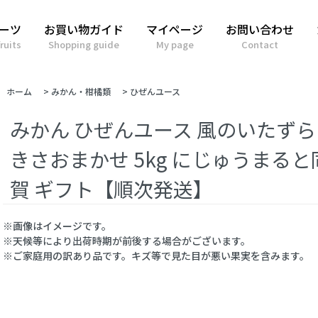
ーツ
お買い物ガイド
マイページ
お問い合わせ
ruits
Shopping guide
My page
Contact
ホーム
>
みかん・柑橘類
>
ひぜんユース
みかん ひぜんユース 風のいたずら
きさおまかせ 5kg にじゅうまると
賀 ギフト【順次発送】
※画像はイメージです。
※天候等により出荷時期が前後する場合がございます。
※ご家庭用の訳あり品です。キズ等で見た目が悪い果実を含みます。