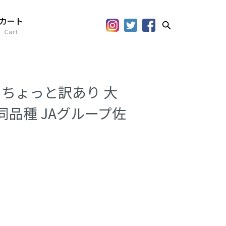
カート
Cart
 ちょっと訳あり 大
同品種 JAグループ佐