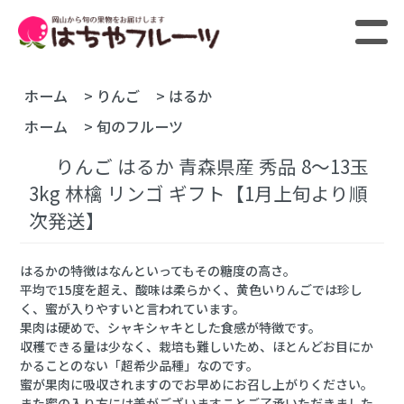
ホーム
>
りんご
>
はるか
ホーム
>
旬のフルーツ
りんご はるか 青森県産 秀品 8～13玉
3kg 林檎 リンゴ ギフト【1月上旬より順
次発送】
はるかの特徴はなんといってもその糖度の高さ。
平均で15度を超え、酸味は柔らかく、黄色いりんごでは珍し
く、蜜が入りやすいと言われています。
果肉は硬めで、シャキシャキとした食感が特徴です。
収穫できる量は少なく、栽培も難しいため、ほとんどお目にか
かることのない「超希少品種」なのです。
蜜が果肉に吸収されますのでお早めにお召し上がりください。
また蜜の入り方には差がございますことご了承いただきました