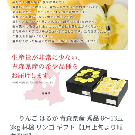
りんご はるか 青森県産 秀品 8～13玉
3kg 林檎 リンゴ ギフト【1月上旬より順