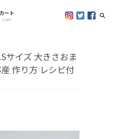
カート
Cart
M.Sサイズ 大きさおま
産 作り方 レシピ付