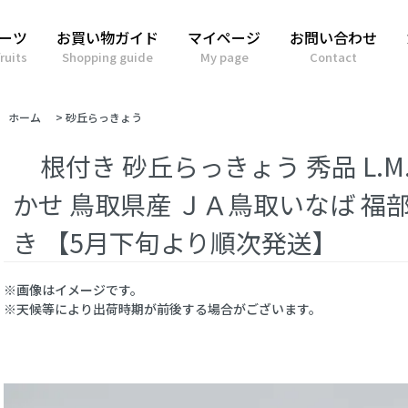
ーツ
お買い物ガイド
マイページ
お問い合わせ
ruits
Shopping guide
My page
Contact
ホーム
>
砂丘らっきょう
根付き 砂丘らっきょう 秀品 L.
かせ 鳥取県産 ＪＡ鳥取いなば 福部
き 【5月下旬より順次発送】
※画像はイメージです。
※天候等により出荷時期が前後する場合がございます。