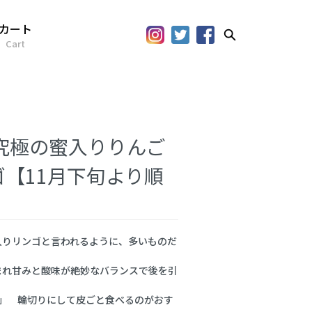
カート
Cart
g 究極の蜜入りりんご
ゴ【11月下旬より順
入りリンゴと言われるように、多いものだ
まれ甘みと酸味が絶妙なバランスで後を引
」 輪切りにして皮ごと食べるのがおす