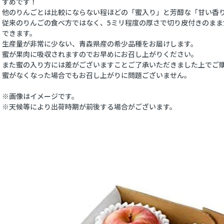
すめです！
他のりんごとは比較にならない程ほどの「蜜入り」と芳醇な「甘い香
従来のりんごの食べ方ではなく、5ミリ程度の厚さで切り皮付きのまま
できます。
生産量が非常に少ない、青森県産の希少品種をお届けします。
蜜が果肉に吸収されますのでお早めにお召し上がりください。
また蜜の入り方には差がございますことご了承いただきました上でご
蜜がなくなった場合でもお召し上がりに問題ございません。
※画像はイメージです。
※天候等により出荷時期が前後する場合がございます。