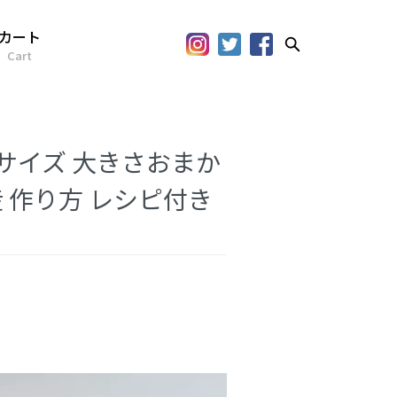
カート
Cart
.Sサイズ 大きさおまか
 作り方 レシピ付き