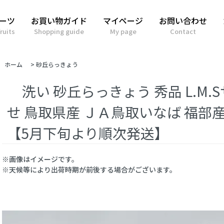
ーツ
お買い物ガイド
マイページ
お問い合わせ
ruits
Shopping guide
My page
Contact
ホーム
>
砂丘らっきょう
洗い 砂丘らっきょう 秀品 L.M
せ 鳥取県産 ＪＡ鳥取いなば 福部産
【5月下旬より順次発送】
※画像はイメージです。
※天候等により出荷時期が前後する場合がございます。