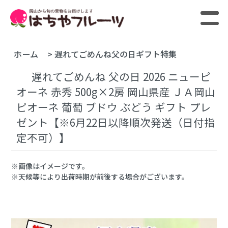
ホーム
>
遅れてごめんね父の日ギフト特集
遅れてごめんね 父の日 2026 ニューピ
オーネ 赤秀 500g×2房 岡山県産 ＪＡ岡山
ピオーネ 葡萄 ブドウ ぶどう ギフト プレ
ゼント【※6月22日以降順次発送（日付指
定不可）】
※画像はイメージです。
※天候等により出荷時期が前後する場合がございます。