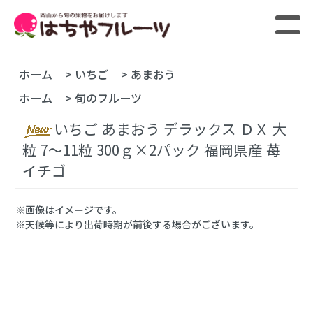
ホーム
>
いちご
>
あまおう
ホーム
>
旬のフルーツ
いちご あまおう デラックス ＤＸ 大
粒 7～11粒 300ｇ×2パック 福岡県産 苺
イチゴ
※画像はイメージです。
※天候等により出荷時期が前後する場合がございます。