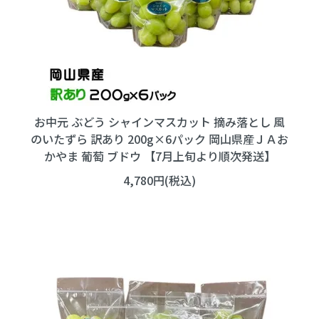
お中元 ぶどう シャインマスカット 摘み落とし 風
のいたずら 訳あり 200g×6パック 岡山県産ＪＡお
かやま 葡萄 ブドウ 【7月上旬より順次発送】
4,780円(税込)