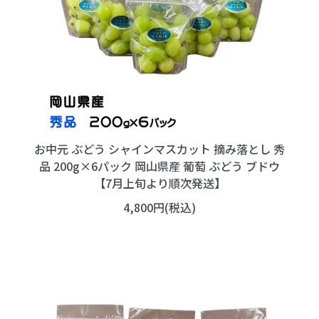
お中元 ぶどう シャインマスカット 摘み落とし 秀
品 200g×6パック 岡山県産 葡萄 ぶどう ブドウ
【7月上旬より順次発送】
4,800円(税込)