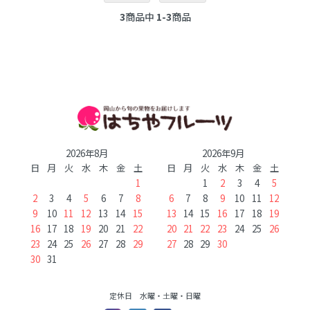
3
商品中
1-3
商品
2026年8月
2026年9月
日
月
火
水
木
金
土
日
月
火
水
木
金
土
1
1
2
3
4
5
2
3
4
5
6
7
8
6
7
8
9
10
11
12
9
10
11
12
13
14
15
13
14
15
16
17
18
19
16
17
18
19
20
21
22
20
21
22
23
24
25
26
23
24
25
26
27
28
29
27
28
29
30
30
31
定休日 水曜・土曜・日曜