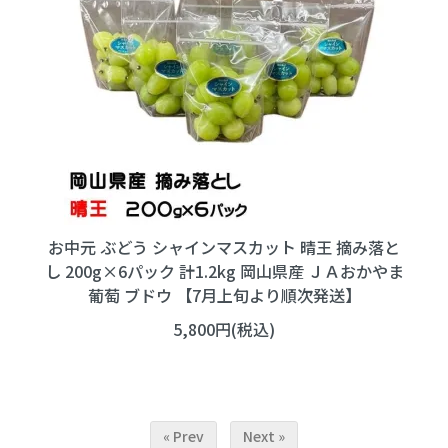
お中元 ぶどう シャインマスカット 晴王 摘み落と
し 200g×6パック 計1.2kg 岡山県産 ＪＡおかやま
葡萄 ブドウ 【7月上旬より順次発送】
5,800円(税込)
« Prev
Next »