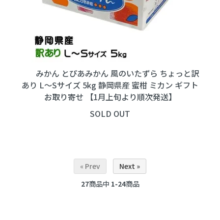
みかん とぴあみかん 風のいたずら ちょっと訳
あり L～Sサイズ 5kg 静岡県産 蜜柑 ミカン ギフト
お取り寄せ 【1月上旬より順次発送】
SOLD OUT
« Prev
Next »
27
商品中
1-24
商品