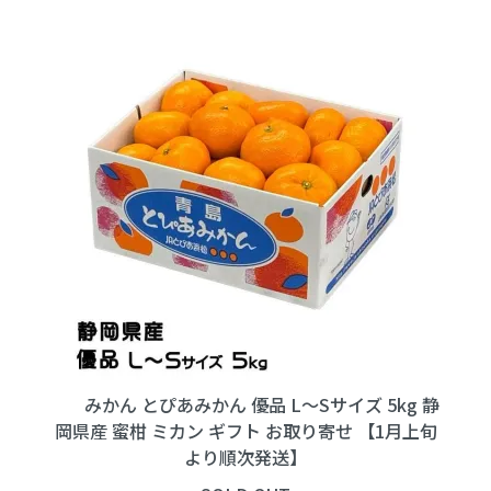
みかん とぴあみかん 優品 L～Sサイズ 5kg 静
岡県産 蜜柑 ミカン ギフト お取り寄せ 【1月上旬
より順次発送】