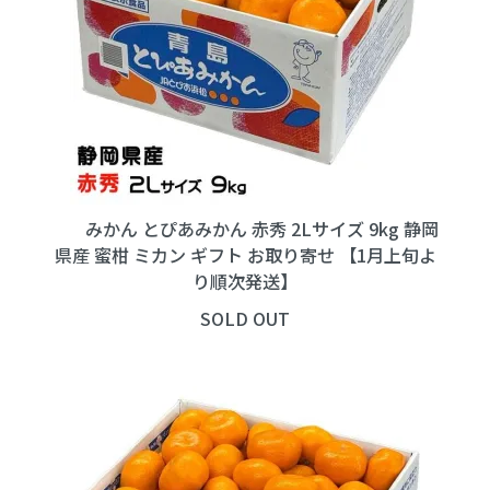
みかん とぴあみかん 赤秀 2Lサイズ 9kg 静岡
県産 蜜柑 ミカン ギフト お取り寄せ 【1月上旬よ
り順次発送】
SOLD OUT