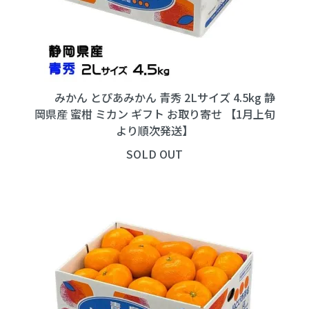
みかん とぴあみかん 青秀 2Lサイズ 4.5kg 静
岡県産 蜜柑 ミカン ギフト お取り寄せ 【1月上旬
より順次発送】
SOLD OUT