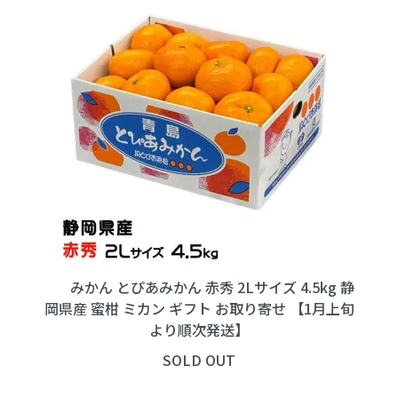
みかん とぴあみかん 赤秀 2Lサイズ 4.5kg 静
岡県産 蜜柑 ミカン ギフト お取り寄せ 【1月上旬
より順次発送】
SOLD OUT