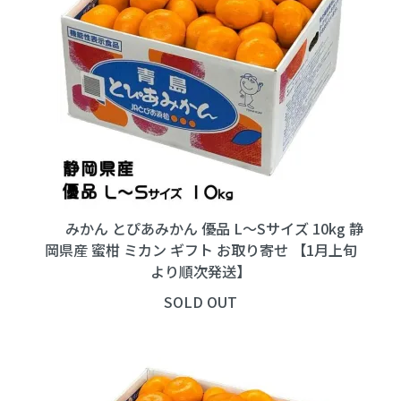
みかん とぴあみかん 優品 L～Sサイズ 10kg 静
岡県産 蜜柑 ミカン ギフト お取り寄せ 【1月上旬
より順次発送】
SOLD OUT