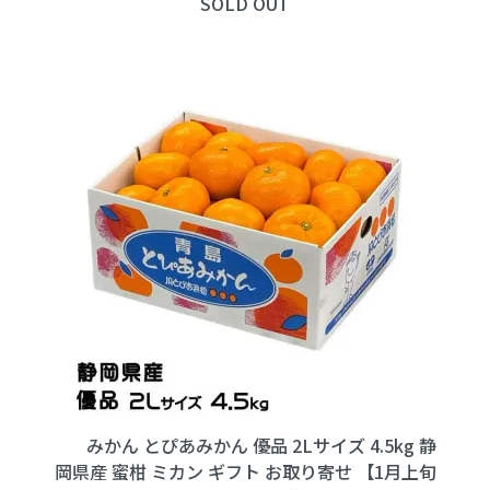
SOLD OUT
みかん とぴあみかん 優品 2Lサイズ 4.5kg 静
岡県産 蜜柑 ミカン ギフト お取り寄せ 【1月上旬