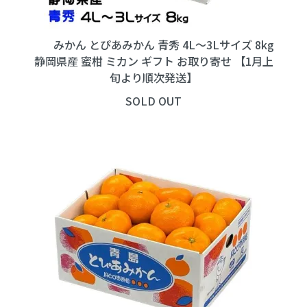
みかん とぴあみかん 青秀 4L～3Lサイズ 8kg
静岡県産 蜜柑 ミカン ギフト お取り寄せ 【1月上
旬より順次発送】
SOLD OUT