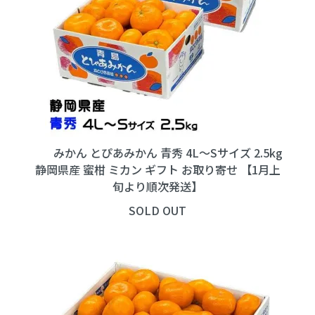
みかん とぴあみかん 青秀 4L～Sサイズ 2.5kg
静岡県産 蜜柑 ミカン ギフト お取り寄せ 【1月上
旬より順次発送】
SOLD OUT