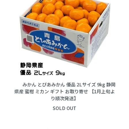
みかん とぴあみかん 優品 2Lサイズ 9kg 静岡
県産 蜜柑 ミカン ギフト お取り寄せ 【1月上旬よ
り順次発送】
SOLD OUT