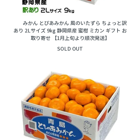
みかん とぴあみかん 風のいたずら ちょっと訳
あり 2Lサイズ 9kg 静岡県産 蜜柑 ミカン ギフト お
取り寄せ 【1月上旬より順次発送】
SOLD OUT