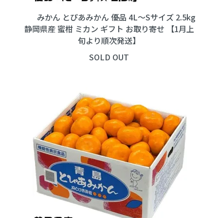
みかん とぴあみかん 優品 4L～Sサイズ 2.5kg
静岡県産 蜜柑 ミカン ギフト お取り寄せ 【1月上
旬より順次発送】
SOLD OUT