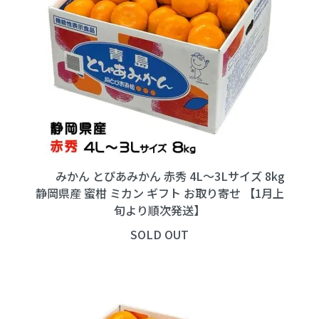
みかん とぴあみかん 赤秀 4L～3Lサイズ 8kg
静岡県産 蜜柑 ミカン ギフト お取り寄せ 【1月上
旬より順次発送】
SOLD OUT