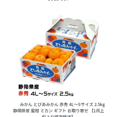
みかん とぴあみかん 赤秀 4L～Sサイズ 2.5kg
静岡県産 蜜柑 ミカン ギフト お取り寄せ 【1月上
旬より順次発送】