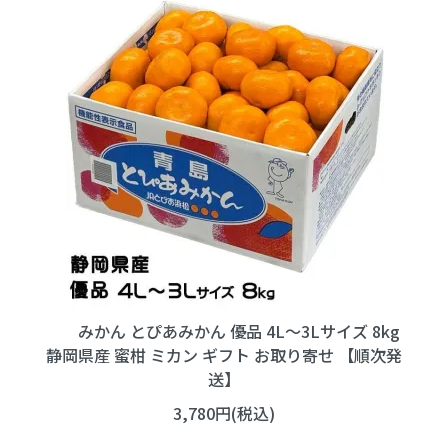
みかん とぴあみかん 優品 4L～3Lサイズ 8kg
静岡県産 蜜柑 ミカン ギフト お取り寄せ 【順次発
送】
3,780円(税込)