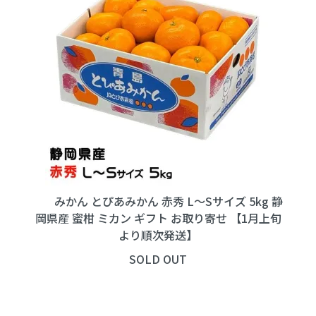
みかん とぴあみかん 赤秀 L～Sサイズ 5kg 静
岡県産 蜜柑 ミカン ギフト お取り寄せ 【1月上旬
より順次発送】
SOLD OUT