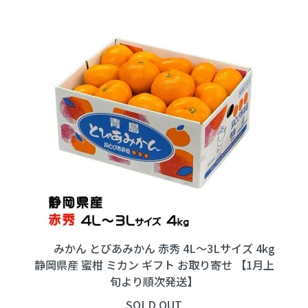
みかん とぴあみかん 赤秀 4L～3Lサイズ 4kg
静岡県産 蜜柑 ミカン ギフト お取り寄せ 【1月上
旬より順次発送】
SOLD OUT