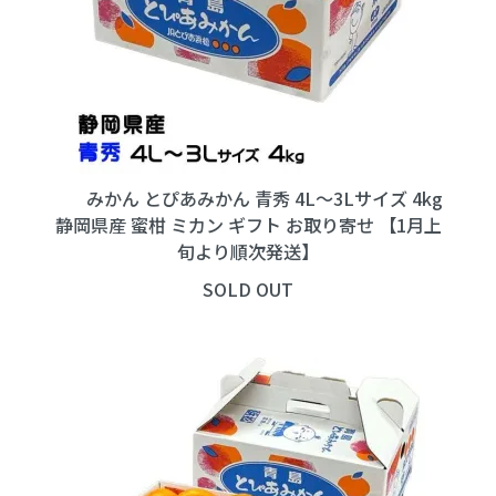
みかん とぴあみかん 青秀 4L～3Lサイズ 4kg
静岡県産 蜜柑 ミカン ギフト お取り寄せ 【1月上
旬より順次発送】
SOLD OUT