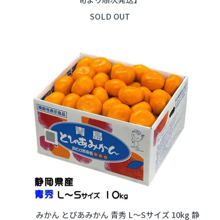
SOLD OUT
みかん とぴあみかん 青秀 L～Sサイズ 10kg 静