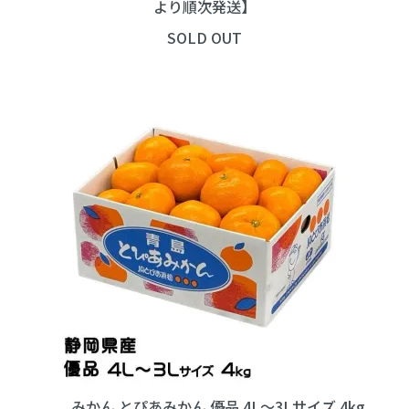
より順次発送】
SOLD OUT
みかん とぴあみかん 優品 4L～3Lサイズ 4kg