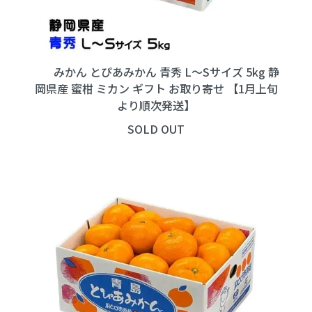
みかん とぴあみかん 青秀 L～Sサイズ 5kg 静
岡県産 蜜柑 ミカン ギフト お取り寄せ 【1月上旬
より順次発送】
SOLD OUT