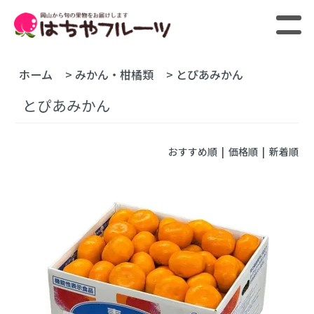
ホーム
>
みかん・柑橘類
>
とぴあみかん
とぴあみかん
おすすめ順 |
価格順
|
新着順