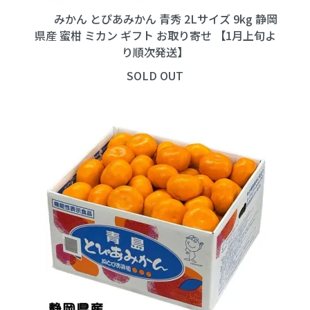
みかん とぴあみかん 青秀 2Lサイズ 9kg 静岡
県産 蜜柑 ミカン ギフト お取り寄せ 【1月上旬よ
り順次発送】
SOLD OUT