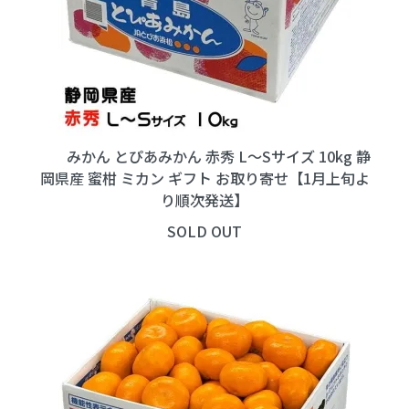
みかん とぴあみかん 赤秀 L～Sサイズ 10kg 静
岡県産 蜜柑 ミカン ギフト お取り寄せ【1月上旬よ
り順次発送】
SOLD OUT